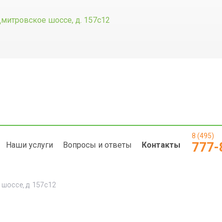
Дмитровское шоссе, д. 157с12
8 (495)
777-
Наши услуги
Вопросы и ответы
Контакты
 шоссе, д. 157с12