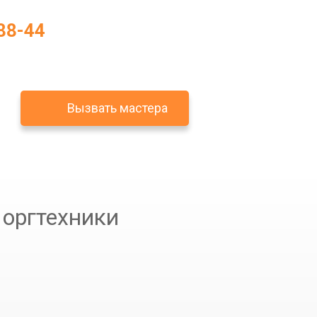
88-44
Вызвать мастера
 оргтехники