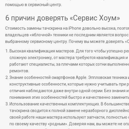
помощью в сервисный центр.
6 причин доверять «Сервис Хоум»
Стоимость замены тачскрина на iPhone довольно высока, поэто
владельцев «яблочной» техники не последним является вопрос
выбранному сервисному центру. Почему вы можете доверять «
Высокая квалификация мастеров. Для того чтобы успешно р
сложную электронику, от мастера требуются квалификация и
работают специалисты, за плечами которых сотни выполнен
ремонтов.
Знание особенностей смартфонов Apple. Эппловская техника
конструктивные особенности, которые нужно учитывать при 
отличия наблюдаются даже внутри одной серии. Без знания 
понимания этих особенностей быстро и качественно заменить
Использование качественных комплектующих. В большинстве
тачскрина сводится к полной замене неразборного дисплейно
своей работе наши мастера используют запчасти, полностью
по своему качеству «родным». Доверяя нам, вы можете не опа