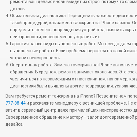
ремонта ваш девайс вновь выйдет из строя, потому что сло
деталь.
Обязательная диагностика. Переоценить важность диагност
такой процедурой, как замена тачскрина на iPhone сложно. О
определить степень повреждения устройства, выявить скры
неисправности, своевременно устранить их.
Гарантия на все виды выполненных работ. Мы всегда даем г
выполненные работы. Если проблема вернется по нашей вине
устранит неисправность.
Оперативная работа. Замена тачскрина на iPhone выполняетс
обращения. В среднем, ремонт занимает около часа. Это сро
увеличиться по независящим от нас причинам, например, ког
диагностики были выявлены другие повреждения, усложняю
Вам требуется ремонт тачскрина на iPhone? Позвоните нам по 
777-88-44
и расскажите менеджеру о возникшей проблеме. Не 
визит в сервисный центр даже при малейших неисправностях д
Своевременное обращение к мастеру – залог долговременной 
девайса.