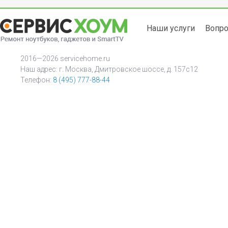
Наши услуги
Вопро
2016—2026 servicehome.ru
Наш адрес: г. Москва, Дмитровское шоссе, д. 157с12
Телефон:
8 (495) 777-88-44