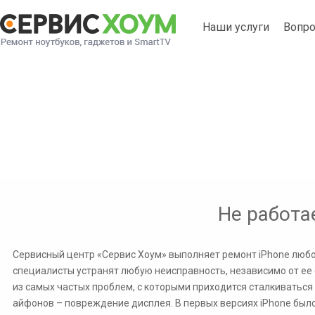
Наши услуги
Вопро
Не работает тачскрин iPho
Не работа
Сервисный центр «Сервис Хоум» выполняет ремонт iPhone люб
специалисты устранят любую неисправность, независимо от ее
из самых частых проблем, с которыми приходится сталкиватьс
айфонов – повреждение дисплея. В первых версиях iPhone был